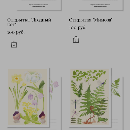
Открытка "Ягодный
Открытка "Мимоза"
кот"
100 pуб.
100 pуб.