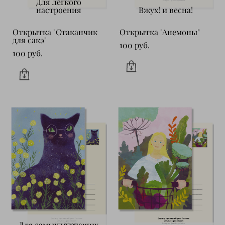
Для легкого
настроения
Вжух! и весна!
Открытка "Стаканчик
Открытка "Анемоны"
для сакэ"
100 pуб.
100 pуб.