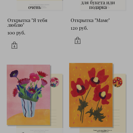
для букета или
очень
подарка
Открытка "Я тебя
Открытка "Маме"
люблю"
120 pуб.
100 pуб.