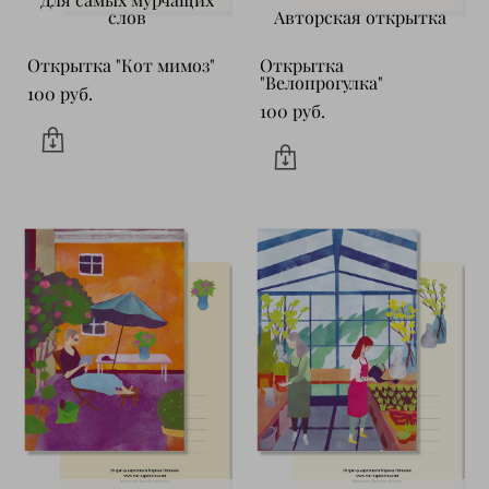
Для самых мурчащих
слов
Авторская открытка
Открытка "Кот мимоз"
Открытка
"Велопрогулка"
100 pуб.
100 pуб.