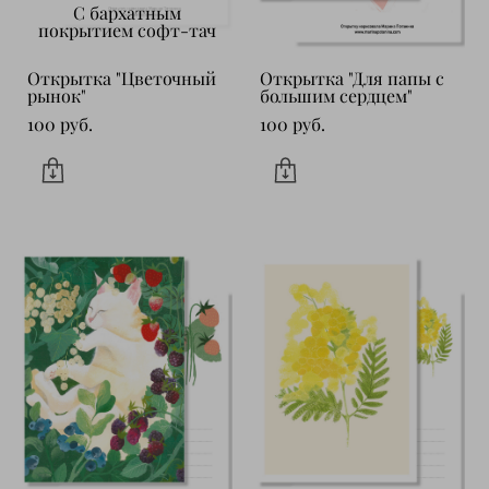
С бархатным
покрытием софт-тач
Открытка "Цветочный
Открытка "Для папы с
рынок"
большим сердцем"
100 pуб.
100 pуб.