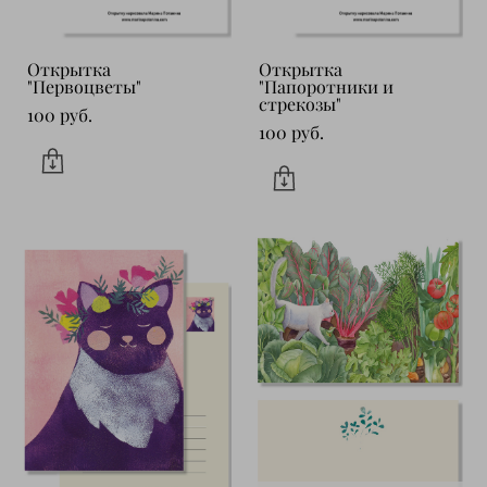
Открытка
Открытка
"Первоцветы"
"Папоротники и
стрекозы"
100 pуб.
100 pуб.