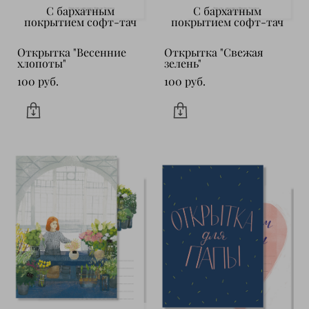
С бархатным
С бархатным
покрытием софт-тач
покрытием софт-тач
Открытка "Весенние
Открытка "Свежая
хлопоты"
зелень"
100 pуб.
100 pуб.