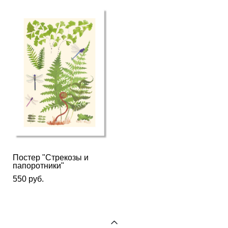
Постер "Стрекозы и
папоротники"
550 pуб.