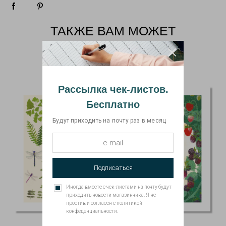
ТАКЖЕ ВАМ МОЖЕТ
ПОНРАВИТЬСЯ
Рассылка чек-листов.
Бесплатно
Будут приходить на почту раз в месяц
Подписаться
Иногда вместе с чек-листами на почту будут
приходить новости магазинчика. Я не
простив и согласен с политикой
конфеденциальности.